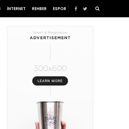
N
İNTERNET
REHBER
ESPOR