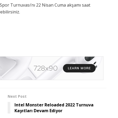
 eSpor Turnuvası’nı 22 Nisan Cuma akşamı saat
ebilirsiniz.
Next Post
Intel Monster Reloaded 2022 Turnuva
Kayıtları Devam Ediyor