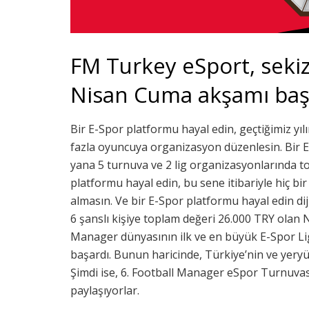
FM Turkey eSport, seki
Nisan Cuma akşamı başl
Bir E-Spor platformu hayal edin, geçtiğimiz y
fazla oyuncuya organizasyon düzenlesin. Bir 
yana 5 turnuva ve 2 lig organizasyonlarında t
platformu hayal edin, bu sene itibariyle hiç bi
almasın. Ve bir E-Spor platformu hayal edin di
6 şanslı kişiye toplam değeri 26.000 TRY olan 
Manager dünyasının ilk ve en büyük E-Spor Lig
başardı. Bunun haricinde, Türkiye’nin ve yery
Şimdi ise, 6. Football Manager eSpor Turnuva
paylaşıyorlar.