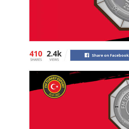
410
2.4k
Share on Facebook
SHARES
VIEWS