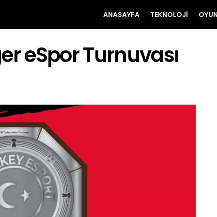
ANASAYFA
TEKNOLOJI
OYU
ger eSpor Turnuvası