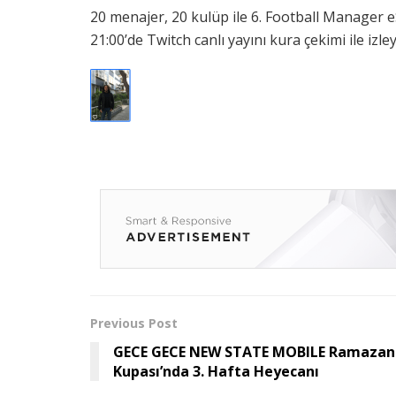
20 menajer, 20 kulüp ile 6. Football Manager
21:00’de Twitch canlı yayını kura çekimi ile izley
Previous Post
GECE GECE NEW STATE MOBILE Ramazan
Kupası’nda 3. Hafta Heyecanı