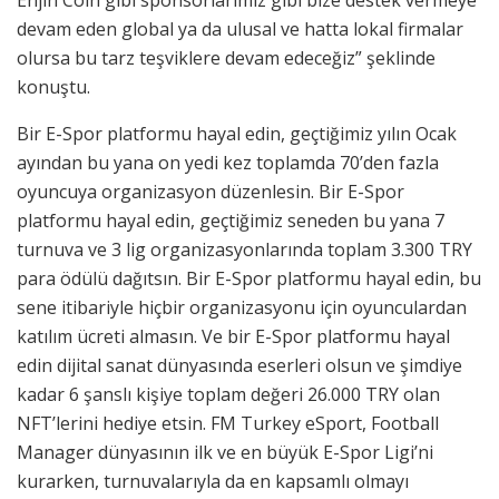
devam eden global ya da ulusal ve hatta lokal firmalar
olursa bu tarz teşviklere devam edeceğiz” şeklinde
konuştu.
Bir E-Spor platformu hayal edin, geçtiğimiz yılın Ocak
ayından bu yana on yedi kez toplamda 70’den fazla
oyuncuya organizasyon düzenlesin. Bir E-Spor
platformu hayal edin, geçtiğimiz seneden bu yana 7
turnuva ve 3 lig organizasyonlarında toplam 3.300 TRY
para ödülü dağıtsın. Bir E-Spor platformu hayal edin, bu
sene itibariyle hiçbir organizasyonu için oyunculardan
katılım ücreti almasın. Ve bir E-Spor platformu hayal
edin dijital sanat dünyasında eserleri olsun ve şimdiye
kadar 6 şanslı kişiye toplam değeri 26.000 TRY olan
NFT’lerini hediye etsin. FM Turkey eSport, Football
Manager dünyasının ilk ve en büyük E-Spor Ligi’ni
kurarken, turnuvalarıyla da en kapsamlı olmayı