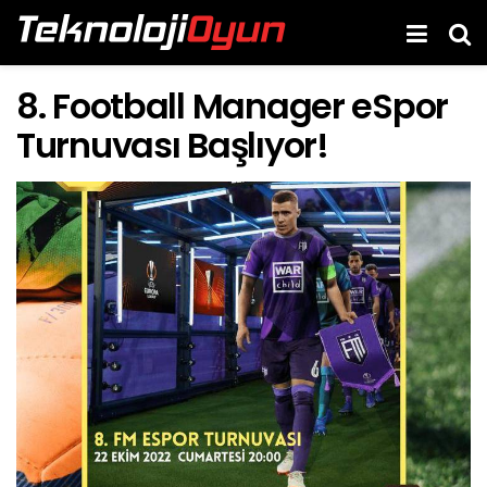
8. Football Manager eSpor
Turnuvası Başlıyor!