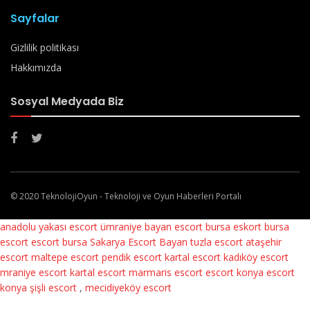
Sayfalar
Gizlilik politikası
Hakkımızda
Sosyal Medyada Biz
© 2020 TeknolojiOyun - Teknoloji ve Oyun Haberleri Portalı
anadolu yakası escort
ümraniye bayan escort
bursa eskort
bursa
escort
escort bursa
Sakarya Escort Bayan
tuzla escort
ataşehir
escort
maltepe escort
pendik escort
kartal escort
kadıköy escort
mraniye escort
kartal escort
marmaris escort
escort konya
escort
konya
şişli escort
,
mecidiyeköy escort