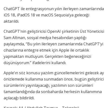
ChatGPT ile entegrasyonun yılın ilerleyen zamanlarında
iOS 18, iPadOS 18 ve macOS Sequoia’ya geleceği
aktarıldı.
ChatGPT’nin geliştiricisi OpenAI şirketinin Üst Yöneticisi
Sam Altman, sosyal medya hesabından yaptığı
paylaşımda, “Bu yılın ilerleyen zamanlarında ChatGPT’yi
cihazlarına entegre etmek için Apple ile ortaklık
yapmaktan mutluyum. Gerçekten beğeneceğinizi
düşünüyorum.” ifadelerini kullandı.
Apple’ın söz konusu yazılım güncellemelerini gelecek ay
önizlemede kullanıma sunmadan önce, bugün geliştirici
sürümlerini yayınlayacağı, yazılımın son sürümleri
tamamlandığında da sonbaharda herkesin kullanımına
açılacağı bildirildi.