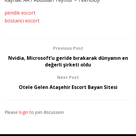
Kaynak: AA / Abdullah Teymur – Teknoloji
pendik escort
bostancı escort
Previous Post
Nvidia, Microsoft’u geride bırakarak dünyanın en
değerli şirketi oldu
Next Post
Otele Gelen Ataşehir Escort Bayan Sitesi
Please
login
to join discussion