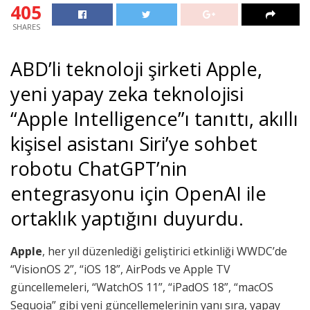
405
SHARES
ABD’li teknoloji şirketi Apple,
yeni yapay zeka teknolojisi
“Apple Intelligence”ı tanıttı, akıllı
kişisel asistanı Siri’ye sohbet
robotu ChatGPT’nin
entegrasyonu için OpenAI ile
ortaklık yaptığını duyurdu.
Apple
, her yıl düzenlediği geliştirici etkinliği WWDC’de
“VisionOS 2”, “iOS 18”, AirPods ve Apple TV
güncellemeleri, “WatchOS 11”, “iPadOS 18”, “macOS
Sequoia” gibi yeni güncellemelerinin yanı sıra, yapay