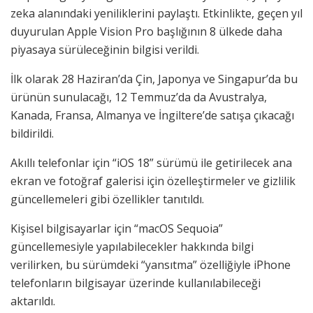
zeka alanındaki yeniliklerini paylaştı. Etkinlikte, geçen yıl
duyurulan Apple Vision Pro başlığının 8 ülkede daha
piyasaya sürüleceğinin bilgisi verildi.
İlk olarak 28 Haziran’da Çin, Japonya ve Singapur’da bu
ürünün sunulacağı, 12 Temmuz’da da Avustralya,
Kanada, Fransa, Almanya ve İngiltere’de satışa çıkacağı
bildirildi.
Akıllı telefonlar için “iOS 18” sürümü ile getirilecek ana
ekran ve fotoğraf galerisi için özelleştirmeler ve gizlilik
güncellemeleri gibi özellikler tanıtıldı.
Kişisel bilgisayarlar için “macOS Sequoia”
güncellemesiyle yapılabilecekler hakkında bilgi
verilirken, bu sürümdeki “yansıtma” özelliğiyle iPhone
telefonların bilgisayar üzerinde kullanılabileceği
aktarıldı.