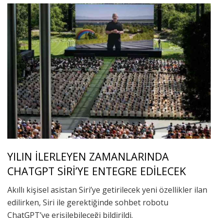
YILIN İLERLEYEN ZAMANLARINDA
CHATGPT SİRİ’YE ENTEGRE EDİLECEK
Akıllı kişisel asistan Siri’ye getirilecek yeni özellikler ilan
edilirken, Siri ile gerektiğinde sohbet robotu
ChatGPT’ye erişilebileceği bildirildi.