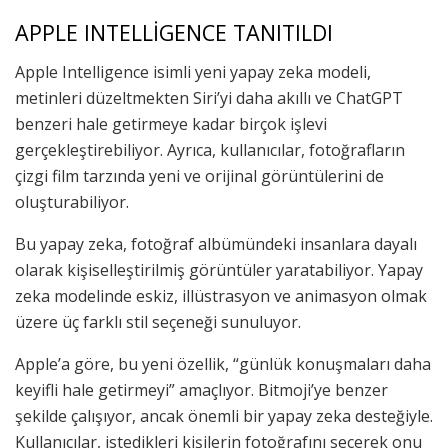
APPLE INTELLİGENCE TANITILDI
Apple Intelligence isimli yeni yapay zeka modeli,
metinleri düzeltmekten Siri’yi daha akıllı ve ChatGPT
benzeri hale getirmeye kadar birçok işlevi
gerçekleştirebiliyor. Ayrıca, kullanıcılar, fotoğrafların
çizgi film tarzında yeni ve orijinal görüntülerini de
oluşturabiliyor.
Bu yapay zeka, fotoğraf albümündeki insanlara dayalı
olarak kişiselleştirilmiş görüntüler yaratabiliyor. Yapay
zeka modelinde eskiz, illüstrasyon ve animasyon olmak
üzere üç farklı stil seçeneği sunuluyor.
Apple’a göre, bu yeni özellik, “günlük konuşmaları daha
keyifli hale getirmeyi” amaçlıyor. Bitmoji’ye benzer
şekilde çalışıyor, ancak önemli bir yapay zeka desteğiyle.
Kullanıcılar, istedikleri kişilerin fotoğrafını seçerek onu