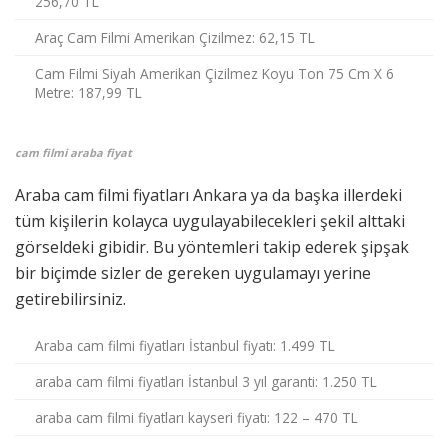
256,70 TL
Araç Cam Filmi Amerikan Çizilmez: 62,15 TL
Cam Filmi Siyah Amerikan Çizilmez Koyu Ton 75 Cm X 6
Metre: 187,99 TL
cam filmi araba fiyat
Araba cam filmi fiyatları Ankara ya da başka illerdeki
tüm kişilerin kolayca uygulayabilecekleri şekil alttaki
görseldeki gibidir. Bu yöntemleri takip ederek şipşak
bir biçimde sizler de gereken uygulamayı yerine
getirebilirsiniz.
Araba cam filmi fiyatları İstanbul fiyatı: 1.499 TL
araba cam filmi fiyatları İstanbul 3 yıl garanti: 1.250 TL
araba cam filmi fiyatları kayseri fiyatı: 122 – 470 TL