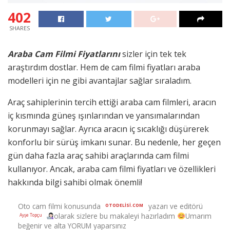
402
SHARES
Araba Cam Filmi Fiyatlarını
sizler için tek tek
araştırdım dostlar. Hem de cam filmi fiyatları araba
modelleri için ne gibi avantajlar sağlar sıraladım.
Araç sahiplerinin tercih ettiği araba cam filmleri, aracın
iç kısmında güneş ışınlarından ve yansımalarından
korunmayı sağlar. Ayrıca aracın iç sıcaklığı düşürerek
konforlu bir sürüş imkanı sunar. Bu nedenle, her geçen
gün daha fazla araç sahibi araçlarında cam filmi
kullanıyor. Ancak, araba cam filmi fiyatları ve özellikleri
hakkında bilgi sahibi olmak önemli!
Oto cam filmi konusunda
yazarı ve editörü
OTODELİSİ.COM
olarak sizlere bu makaleyi hazırladım
Umarım
Ayşe Topçu
beğenir ve alta YORUM yaparsınız