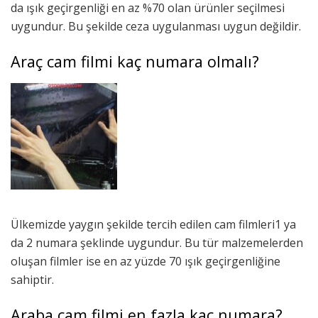
da ışık geçirgenliği en az %70 olan ürünler seçilmesi
uygundur. Bu şekilde ceza uygulanması uygun değildir.
Araç cam filmi kaç numara olmalı?
Ülkemizde yaygın şekilde tercih edilen cam filmleri1 ya
da 2 numara şeklinde uygundur. Bu tür malzemelerden
oluşan filmler ise en az yüzde 70 ışık geçirgenliğine
sahiptir.
Araba cam filmi en fazla kaç numara?