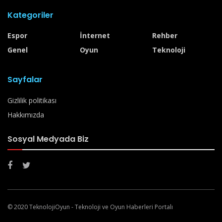
Kategoriler
Espor
İnternet
Rehber
Genel
Oyun
Teknoloji
Sayfalar
Gizlilik politikası
Hakkımızda
Sosyal Medyada Biz
© 2020 TeknolojiOyun - Teknoloji ve Oyun Haberleri Portalı