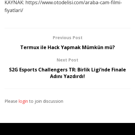
KAYNAK: https://www.otodelisi.com/araba-cam-filmi-
fiyatlari/
Previous Post
Termux ile Hack Yapmak Mümkün mü?
Next Post
S2G Esports Challengers TR: Birlik Ligi’nde Finale
Adını Yazdırdı!
Please
login
to join discussion