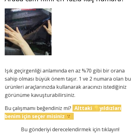
Işık geçirgenliği anlamında en az %70 gibi bir orana
sahip olması büyük önem taşır. 1 ve 2 numara olan bu
ürünleri araçlarınızda kullanarak aracınızı istediğiniz
görünüme kavuşturabilirsiniz.
Bu çalışmamı beğendiniz mi?
Alttaki
yıldızları
benim için seçer misiniz
Bu gönderiyi derecelendirmek için tıklayın!