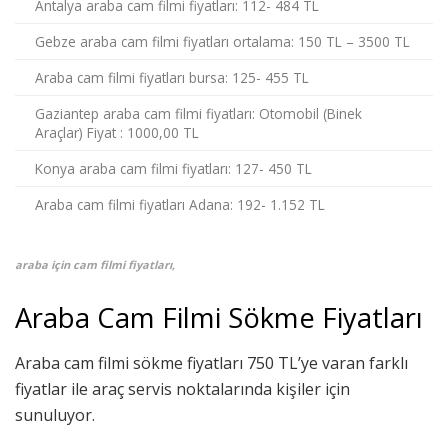
Antalya araba cam filmi fiyatları: 112- 484 TL
Gebze araba cam filmi fiyatları ortalama: 150 TL – 3500 TL
Araba cam filmi fiyatları bursa: 125- 455 TL
Gaziantep araba cam filmi fiyatları: Otomobil (Binek
Araçlar) Fiyat : 1000,00 TL
Konya araba cam filmi fiyatları: 127- 450 TL
Araba cam filmi fiyatları Adana: 192- 1.152 TL
araba için cam filmi fiyatları,
Araba Cam Filmi Sökme Fiyatları
Araba cam filmi sökme fiyatları 750 TL’ye varan farklı
fiyatlar ile araç servis noktalarında kişiler için
sunuluyor.