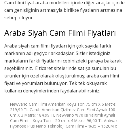
Cam filmi fiyat araba modelleri içinde diğer araçlar içinde
cam genişliğinin artmasıyla birlikte fiyatların artmasına
sebep oluyor.
Araba Siyah Cam Filmi Fiyatları
Araba siyah cam filmi fiyatları için çok sayıda farklı
markanın adı geçiyor arkadaşlar. Sizler istediğiniz
markaların farklı fiyatlarını cebinizdeki paraya bakarak
seçebilirsiniz. E ticaret sitelerinde satışa sunulan bu
ürünler için özel olarak oluşturulmuş; araba cam filmi
fiyati ve yorumları bulunuyor. Tek tek okuyarak
kullanıcı deneyimlerinden faydalanabilirsiniz.
Newvario Cam Filmi Amerikan Koyu Ton 75 cm X 6 Metre:
219,99 TL Carub Amerikan Çizilmez Cam Filmi Aynalı 100
Cm X 3 Metre: 184,99 TL Newvario %70 Isı Yalıtımlı Aynalı
Cam Filmi – Koyu Ton – 50 cm x 4 Metre: 96,00 TL Antwax
Hypnose Plus Nano Teknoloji Cam Filmi – %35 – 152CM x