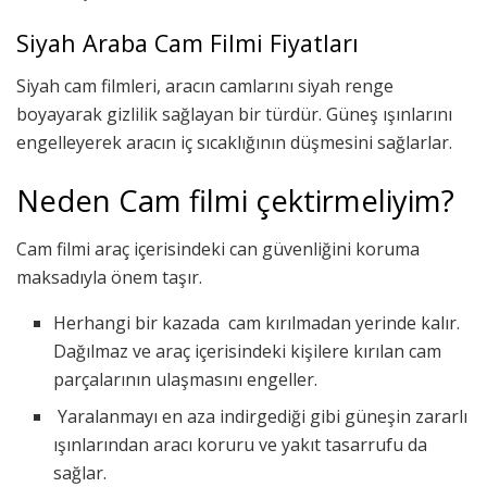
Siyah Araba Cam Filmi Fiyatları
Siyah cam filmleri, aracın camlarını siyah renge
boyayarak gizlilik sağlayan bir türdür. Güneş ışınlarını
engelleyerek aracın iç sıcaklığının düşmesini sağlarlar.
Neden Cam filmi çektirmeliyim?
Cam filmi araç içerisindeki can güvenliğini koruma
maksadıyla önem taşır.
Herhangi bir kazada cam kırılmadan yerinde kalır.
Dağılmaz ve araç içerisindeki kişilere kırılan cam
parçalarının ulaşmasını engeller.
Yaralanmayı en aza indirgediği gibi güneşin zararlı
ışınlarından aracı koruru ve yakıt tasarrufu da
sağlar.