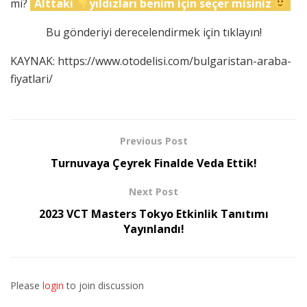
mi?
Alttaki
yıldızları benim için seçer misiniz
Bu gönderiyi derecelendirmek için tıklayın!
KAYNAK: https://www.otodelisi.com/bulgaristan-araba-
fiyatlari/
Previous Post
Turnuvaya Çeyrek Finalde Veda Ettik!
Next Post
2023 VCT Masters Tokyo Etkinlik Tanıtımı
Yayınlandı!
Please
login
to join discussion