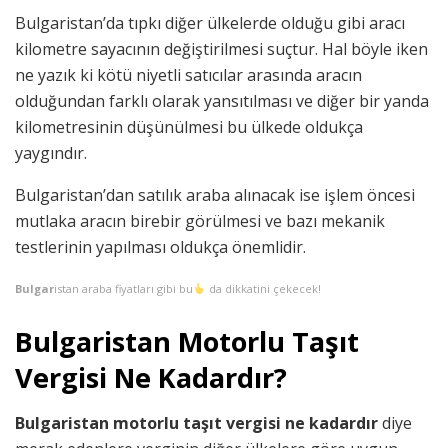
Bulgaristan’da tıpkı diğer ülkelerde olduğu gibi aracı
kilometre sayacının değiştirilmesi suçtur. Hal böyle iken
ne yazık ki kötü niyetli satıcılar arasında aracın
olduğundan farklı olarak yansıtılması ve diğer bir yanda
kilometresinin düşünülmesi bu ülkede oldukça
yaygındır.
Bulgaristan’dan satılık araba alınacak ise işlem öncesi
mutlaka aracın birebir görülmesi ve bazı mekanik
testlerinin yapılması oldukça önemlidir.
Bulgar
istan araba fiyatları gibi bu
da dikkatini çekecek!
Bulgaristan Motorlu Taşıt
Vergisi Ne Kadardır?
Bulgaristan motorlu taşıt vergisi ne kadardır
diye