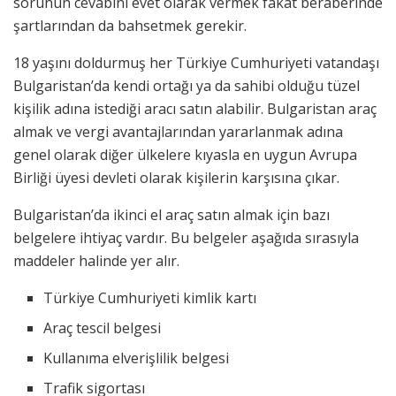
sorunun cevabını evet olarak vermek fakat beraberinde
şartlarından da bahsetmek gerekir.
18 yaşını doldurmuş her Türkiye Cumhuriyeti vatandaşı
Bulgaristan’da kendi ortağı ya da sahibi olduğu tüzel
kişilik adına istediği aracı satın alabilir. Bulgaristan araç
almak ve vergi avantajlarından yararlanmak adına
genel olarak diğer ülkelere kıyasla en uygun Avrupa
Birliği üyesi devleti olarak kişilerin karşısına çıkar.
Bulgaristan’da ikinci el araç satın almak için bazı
belgelere ihtiyaç vardır. Bu belgeler aşağıda sırasıyla
maddeler halinde yer alır.
Türkiye Cumhuriyeti kimlik kartı
Araç tescil belgesi
Kullanıma elverişlilik belgesi
Trafik sigortası