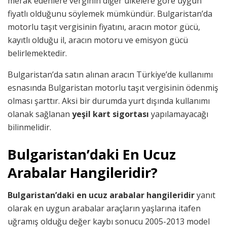
merak edenlere verginin diğer ülkelere göre uygun
fiyatlı olduğunu söylemek mümkündür. Bulgaristan’da
motorlu taşıt vergisinin fiyatını, aracın motor gücü,
kayıtlı olduğu il, aracın motoru ve emisyon gücü
belirlemektedir.
Bulgaristan’da satın alınan aracın Türkiye’de kullanımı
esnasında Bulgaristan motorlu taşıt vergisinin ödenmiş
olması şarttır. Aksi bir durumda yurt dışında kullanımı
olanak sağlanan
yeşil kart sigortası
yapılamayacağı
bilinmelidir.
Bulgaristan’daki En Ucuz
Arabalar Hangileridir?
Bulgaristan’daki en ucuz arabalar hangileridir
yanıt
olarak en uygun arabalar araçların yaşlarına itafen
uğramış olduğu değer kaybı sonucu 2005-2013 model