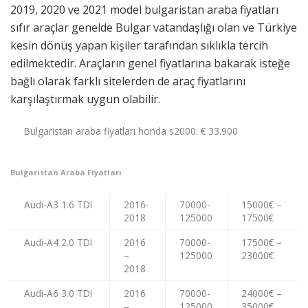
2019, 2020 ve 2021 model bulgaristan araba fiyatları
sıfır araçlar genelde Bulgar vatandaşlığı olan ve Türkiye
kesin dönüş yapan kişiler tarafından sıklıkla tercih
edilmektedir. Araçların genel fiyatlarına bakarak isteğe
bağlı olarak farklı sitelerden de araç fiyatlarını
karşılaştırmak uygun olabilir.
Bulgaristan araba fiyatları honda s2000: € 33.900
Bulgaristan Araba Fiyatları
Audi-A3 1.6 TDI
2016-
70000-
15000€ –
2018
125000
17500€
Audi-A4 2.0 TDI
2016
70000-
17500€ –
–
125000
23000€
2018
Audi-A6 3.0 TDI
2016
70000-
24000€ –
–
125000
35000€