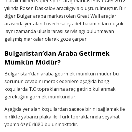
olarak bilinen süper sport araç markası SIN CARS 2012
yılında Rosen Daskalov aracılığıyla oluşturulmuştur. Bir
diğer Bulgar araba markası olan Great Wall araçları
arasında yer alan Lovech satış adet bakımından düşük
aynı zamanda uluslararası servis ağı bulunmayan
gelişmiş markalar olarak göze çarpar.
Bulgaristan’dan Araba Getirmek
Mümkün Müdür?
Bulgaristan’dan araba getirmek mümkün müdür bu
sorunun cevabını merak edenlere aşağıda hangi
koşullarda T.C topraklarına araç getirip kullanmak
gerektiğini görmek mümkündür.
Aşağıda yer alan koşullardan sadece birini sağlamak ile
birlikte yabancı plaka ile Türk topraklarında seyahat
yapma özgürlüğü bulunmaktadır.