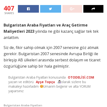
407
SHARES
Bulgaristan Araba Fiyatları ve Araç Getirme
Maliyetleri 2023
yılında ne gibi kazanç sağlar tek tek
anlattım.
Siz de, fikir sahip olmak için 2007 senesine göz atmak
gerekir. Bulgaristan 2007 senesinde Avrupa Birliği ile
birleşip AB ülkeleri arasında serbest dolaşım ve ticaret
özgürlüğüne sahip bir hala gelmiştir.
Bulgaristan Araba Fiyatları konusunda
OTODELİSİ.COM
yazarı ve editörü
Ayşe Topçu
olarak sizlere bu
makaleyi hazırladım
Umarım beğenir ve alta YORUM
yaparsınız
Bulgaristan Araba Fiyatları