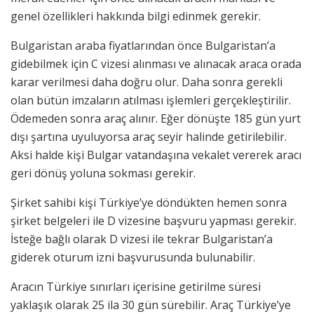
genel özellikleri hakkında bilgi edinmek gerekir.
Bulgaristan araba fiyatlarından önce Bulgaristan’a
gidebilmek için C vizesi alınması ve alınacak araca orada
karar verilmesi daha doğru olur. Daha sonra gerekli
olan bütün imzaların atılması işlemleri gerçekleştirilir.
Ödemeden sonra araç alınır. Eğer dönüşte 185 gün yurt
dışı şartına uyuluyorsa araç seyir halinde getirilebilir.
Aksi halde kişi Bulgar vatandaşına vekalet vererek aracı
geri dönüş yoluna sokması gerekir.
Şirket sahibi kişi Türkiye’ye döndükten hemen sonra
şirket belgeleri ile D vizesine başvuru yapması gerekir.
İsteğe bağlı olarak D vizesi ile tekrar Bulgaristan’a
giderek oturum izni başvurusunda bulunabilir.
Aracın Türkiye sınırları içerisine getirilme süresi
yaklaşık olarak 25 ila 30 gün sürebilir. Araç Türkiye’ye