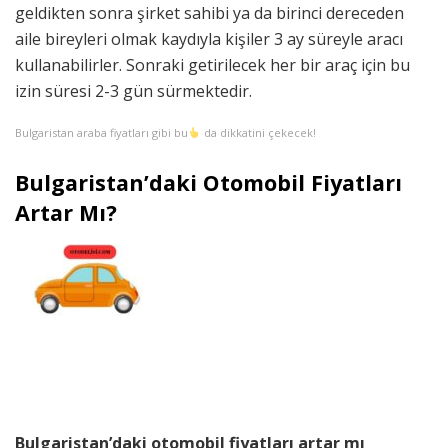
geldikten sonra şirket sahibi ya da birinci dereceden
aile bireyleri olmak kaydıyla kişiler 3 ay süreyle aracı
kullanabilirler. Sonraki getirilecek her bir araç için bu
izin süresi 2-3 gün sürmektedir.
Bulgaristan araba fiyatları gibi bu
da dikkatini çekecek!
Bulgaristan’daki Otomobil Fiyatları
Artar Mı?
Bulgaristan’daki otomobil fiyatları artar mı