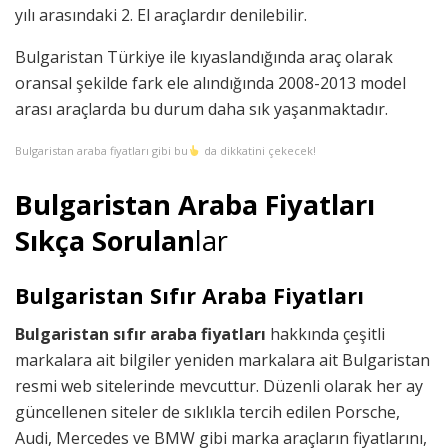
yılı arasındaki 2. El araçlardır denilebilir.
Bulgaristan Türkiye ile kıyaslandığında araç olarak
oransal şekilde fark ele alındığında 2008-2013 model
arası araçlarda bu durum daha sık yaşanmaktadır.
Bulgaristan araba fiyatları gibi bu
da dikkatini çekecek!
Bulgaristan Araba Fiyatları
Sıkça Sorulan
lar
Bulgaristan Sıfır Araba Fiyatları
Bulgaristan sıfır araba fiyatları
hakkında çeşitli
markalara ait bilgiler yeniden markalara ait Bulgaristan
resmi web sitelerinde mevcuttur. Düzenli olarak her ay
güncellenen siteler de sıklıkla tercih edilen Porsche,
Audi, Mercedes ve BMW gibi marka araçların fiyatlarını,