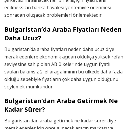
Şirket adına alınacak her bir araç için fiyatı dahil
edilmeksizin banka havalesi yöntemiyle ödenmesi
sonradan oluşacak problemleri önlemektedir.
Bulgaristan’da Araba Fiyatları Neden
Daha Ucuz?
Bulgaristan’da araba fiyatları neden daha ucuz diye
merak edenlere ekonomik açıdan oldukça yüksek refah
seviyesine sahip olan AB ülkelerinde uygun fiyatlı
satılan bakımsız 2. el araç alımının bu ülkede daha fazla
olduğu sebebiyle fiyatların çok daha uygun olduğunu
söylemek mümkündür.
Bulgaristan’dan Araba Getirmek Ne
Kadar Sürer?
Bulgaristan’dan araba getirmek ne kadar sürer diye
merak edenler için önce alınacak aracın markası ve