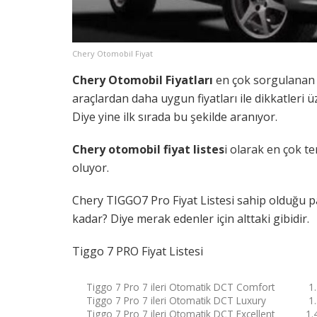
Chery Otomobil Fiyat
Chery Otomobil Fiyatları
en çok sorgulanan 
araçlardan daha uygun fiyatları ile dikkatleri 
Diye yine ilk sırada bu şekilde aranıyor.
Chery otomobil fiyat listes
i olarak en çok te
oluyor.
Chery TIGGO7 Pro Fiyat Listesi sahip olduğu pak
kadar? Diye merak edenler için alttaki gibidir.
Tiggo 7 PRO Fiyat Listesi
Tiggo 7 Pro 7 ileri Otomatik DCT Comfort 1.
Tiggo 7 Pro 7 ileri Otomatik DCT Luxury 1.
Tiggo 7 Pro 7 ileri Otomatik DCT Excellent 1.