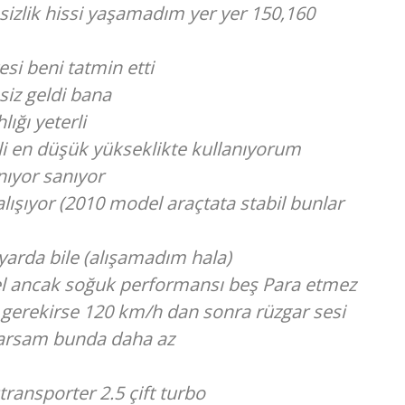
sizlik hissi yaşamadım yer yer 150,160
si beni tatmin etti
siz geldi bana
ığı yeterli
i en düşük yükseklikte kullanıyorum
nıyor sanıyor
lışıyor (2010 model araçtata stabil bunlar
 ayarda bile (alışamadım hala)
üzel ancak soğuk performansı beş Para etmez
 gerekirse 120 km/h dan sonra rüzgar sesi
rlarsam bunda daha az
ransporter 2.5 çift turbo