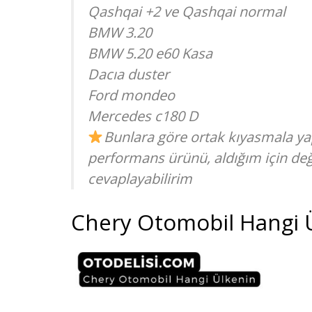
Qashqai +2 ve Qashqai normal
BMW 3.20
BMW 5.20 e60 Kasa
Dacıa duster
Ford mondeo
Mercedes c180 D
Bunlara göre ortak kıyasmala yap
performans ürünü, aldığım için değ
cevaplayabilirim
Chery Otomobil Hangi 