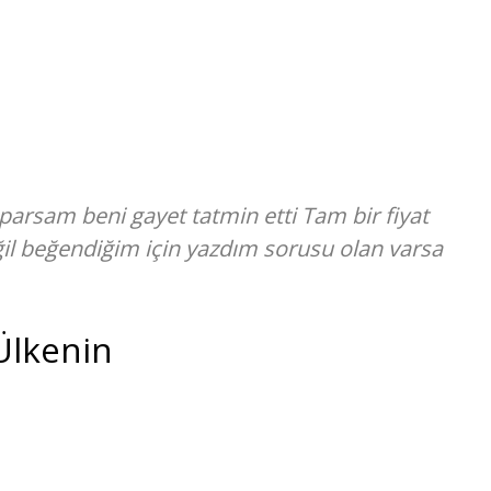
arsam beni gayet tatmin etti Tam bir fiyat
il beğendiğim için yazdım sorusu olan varsa
Ülkenin