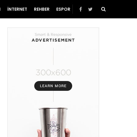
N
İNTERNET
REHBER
ESPOR