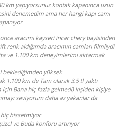
30 km yapıyorsunuz kontak kapanınca uzun
desini denemedim ama her hangi kapı camı
kapanıyor
 önce aracımı kayseri incar chery bayisinden
çift renk aldığımda aracımın camları filmliydi
hafta ve 1.100 km deneyimlerimi aktarmak
si beklediğimden yüksek
ak 1.100 km de Tam olarak 3.5 tl yaktı
için Bana hiç fazla gelmedi) kişiden kişiye
lanmayı seviyorum daha az yakanlar da
 hiç hissetmiyor
zel ve Buda konforu artırıyor