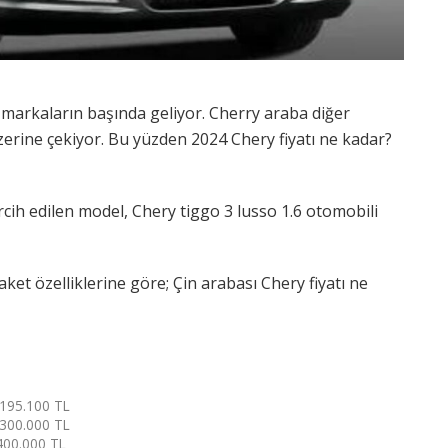
markaların başında geliyor. Cherry araba diğer
üzerine çekiyor. Bu yüzden 2024 Chery fiyatı ne kadar?
rcih edilen model, Chery tiggo 3 lusso 1.6 otomobili
et özelliklerine göre; Çin arabası Chery fiyatı ne
195.100 TL
300.000 TL
400.000 TL