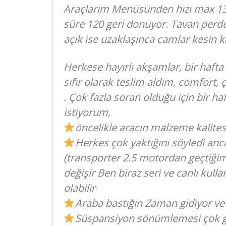
Araçlarım Menüsünden hızı max 1
süre 120 geri dönüyor. Tavan per
açık ise uzaklaşınca camlar kesin 
Herkese hayırlı akşamlar, bir hafta
sıfır olarak teslim aldım, comfort, 
. Çok fazla soran olduğu için bir 
istiyorum,
öncelikle aracın malzeme kalite
Herkes çok yaktığını söyledi anc
(transporter 2.5 motordan geçtiğim 
değişir Ben biraz seri ve canlı kul
olabilir
Araba bastığın Zaman gidiyor ve
Süspansiyon sönümlemesi çok gü