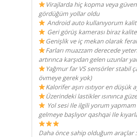
Virajlarda hiç kopma veya güven
gördüğüm yollar oldu
Android auto kullanıyorum kalite
Geri görüş kamerası biraz kalite
Genişlik ve iç mekan olarak ferahl
Farları muazzam derecede yeterl
artırınca karşıdan gelen uzunlar ya
Yağmur far VS sensörler stabil ça
övmeye gerek yok)
Kalorifer aşırı ısıtıyor en düşük
Üzerindeki lastikler ısınınca g
Yol sesi Ile ilgili yorum yapmam
gelmeye başlıyor qashqai Ile kıya
Daha önce sahip olduğum araçlar :t