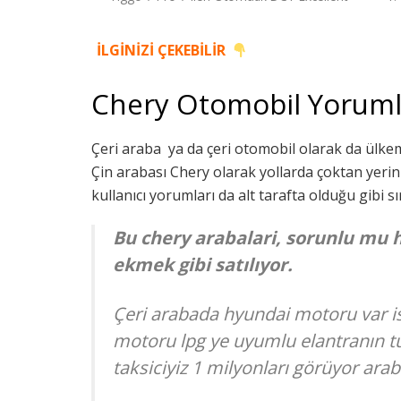
İLGİNİZİ ÇEKEBİLİR
Chery Otomobil Yoruml
Çeri araba ya da çeri otomobil olarak da ülkem
Çin arabası Chery olarak yollarda çoktan yerini
kullanıcı yorumları da alt tarafta olduğu gibi sı
Bu chery arabalari, sorunlu mu
ekmek gibi satılıyor.
Çeri arabada hyundai motoru var is
motoru lpg ye uyumlu elantranın tu
taksiciyiz 1 milyonları görüyor arab