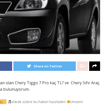
Share on Twitter
an olan Chery Tiggo 7 Pro kaç TL? ve Chery Sıfır Araç
rda bulunuyorum.
çu
olarak sizlere bu haberi hazırladım
Umarım