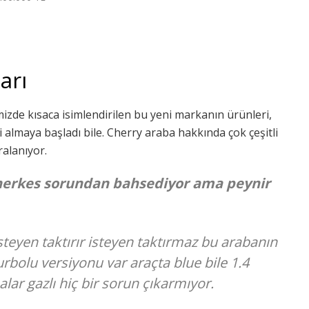
arı
izde kısaca isimlendirilen bu yeni markanın ürünleri,
 almaya başladı bile. Cherry araba hakkında çok çeşitli
ralanıyor.
 herkes sorundan bahsediyor ama peynir
teyen taktırır isteyen taktırmaz bu arabanın
rbolu versiyonu var araçta blue bile 1.4
alar gazlı hiç bir sorun çıkarmıyor.