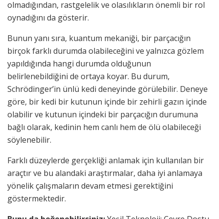
olmadığından, rastgelelik ve olasılıkların önemli bir rol
oynadığını da gösterir.
Bunun yanı sıra, kuantum mekaniği, bir parçacığın
birçok farklı durumda olabileceğini ve yalnızca gözlem
yapıldığında hangi durumda olduğunun
belirlenebildiğini de ortaya koyar. Bu durum,
Schrödinger’in ünlü kedi deneyinde görülebilir. Deneye
göre, bir kedi bir kutunun içinde bir zehirli gazın içinde
olabilir ve kutunun içindeki bir parçacığın durumuna
bağlı olarak, kedinin hem canlı hem de ölü olabileceği
söylenebilir.
Farklı düzeylerde gerçekliği anlamak için kullanılan bir
araçtır ve bu alandaki araştırmalar, daha iyi anlamaya
yönelik çalışmaların devam etmesi gerektiğini
göstermektedir.
Bunu da beğenebilirsiniz:
Yeşil Teknoloji: Çevre Dostu