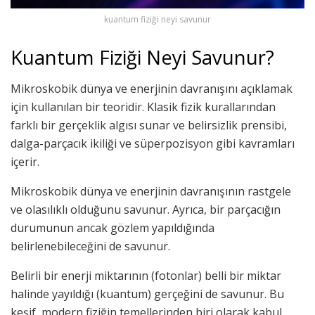
kuantum fiziği neyi savunur
Kuantum Fiziği Neyi Savunur?
Mikroskobik dünya ve enerjinin davranışını açıklamak
için kullanılan bir teoridir. Klasik fizik kurallarından
farklı bir gerçeklik algısı sunar ve belirsizlik prensibi,
dalga-parçacık ikiliği ve süperpozisyon gibi kavramları
içerir.
Mikroskobik dünya ve enerjinin davranışının rastgele
ve olasılıklı olduğunu savunur. Ayrıca, bir parçacığın
durumunun ancak gözlem yapıldığında
belirlenebileceğini de savunur.
Belirli bir enerji miktarının (fotonlar) belli bir miktar
halinde yayıldığı (kuantum) gerçeğini de savunur. Bu
keşif, modern fiziğin temellerinden biri olarak kabul