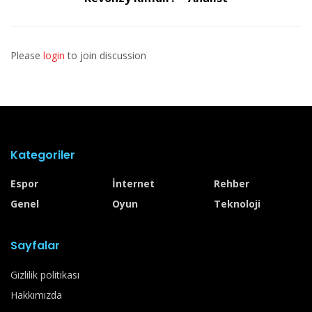
Please
login
to join discussion
Kategoriler
Espor
İnternet
Rehber
Genel
Oyun
Teknoloji
Sayfalar
Gizlilik politikası
Hakkımızda