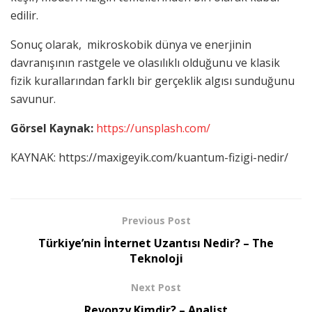
edilir.
Sonuç olarak, mikroskobik dünya ve enerjinin
davranışının rastgele ve olasılıklı olduğunu ve klasik
fizik kurallarından farklı bir gerçeklik algısı sunduğunu
savunur.
Görsel Kaynak:
https://unsplash.com/
KAYNAK: https://maxigeyik.com/kuantum-fizigi-nedir/
Previous Post
Türkiye’nin İnternet Uzantısı Nedir? – The
Teknoloji
Next Post
Revonzy Kimdir? – Analist