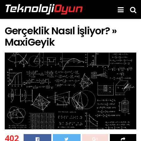
Gerçeklik Nasıl İşliyor? »
MaxiGeyik
402