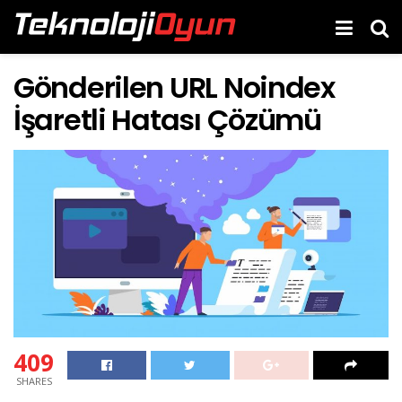
Gönderilen URL Noindex
İşaretli Hatası Çözümü
409
SHARES