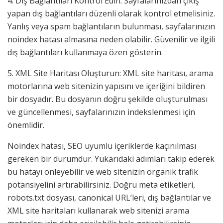
4. Dış Bağlantıları Kontrol Edin: Sayfalarınızdan çıkış
yapan dış bağlantıları düzenli olarak kontrol etmelisiniz.
Yanlış veya spam bağlantıların bulunması, sayfalarınızın
noindex hatası almasına neden olabilir. Güvenilir ve ilgili
dış bağlantıları kullanmaya özen gösterin.
5. XML Site Haritası Oluşturun: XML site haritası, arama
motorlarına web sitenizin yapısını ve içeriğini bildiren
bir dosyadır. Bu dosyanın doğru şekilde oluşturulması
ve güncellenmesi, sayfalarınızın indekslenmesi için
önemlidir.
Noindex hatası, SEO uyumlu içeriklerde kaçınılması
gereken bir durumdur. Yukarıdaki adımları takip ederek
bu hatayı önleyebilir ve web sitenizin organik trafik
potansiyelini artırabilirsiniz. Doğru meta etiketleri,
robots.txt dosyası, canonical URL’leri, dış bağlantılar ve
XML site haritaları kullanarak web sitenizi arama