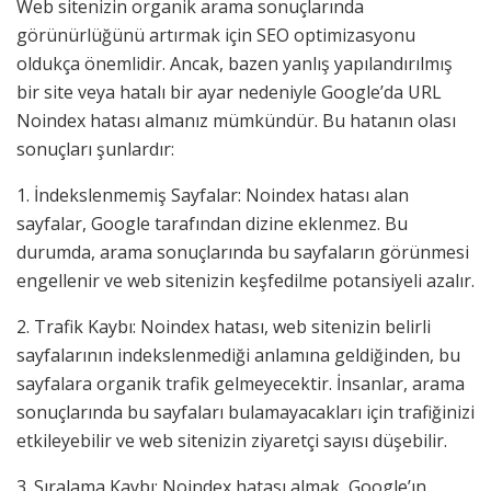
Web sitenizin organik arama sonuçlarında
görünürlüğünü artırmak için SEO optimizasyonu
oldukça önemlidir. Ancak, bazen yanlış yapılandırılmış
bir site veya hatalı bir ayar nedeniyle Google’da URL
Noindex hatası almanız mümkündür. Bu hatanın olası
sonuçları şunlardır:
1. İndekslenmemiş Sayfalar: Noindex hatası alan
sayfalar, Google tarafından dizine eklenmez. Bu
durumda, arama sonuçlarında bu sayfaların görünmesi
engellenir ve web sitenizin keşfedilme potansiyeli azalır.
2. Trafik Kaybı: Noindex hatası, web sitenizin belirli
sayfalarının indekslenmediği anlamına geldiğinden, bu
sayfalara organik trafik gelmeyecektir. İnsanlar, arama
sonuçlarında bu sayfaları bulamayacakları için trafiğinizi
etkileyebilir ve web sitenizin ziyaretçi sayısı düşebilir.
3. Sıralama Kaybı: Noindex hatası almak, Google’ın