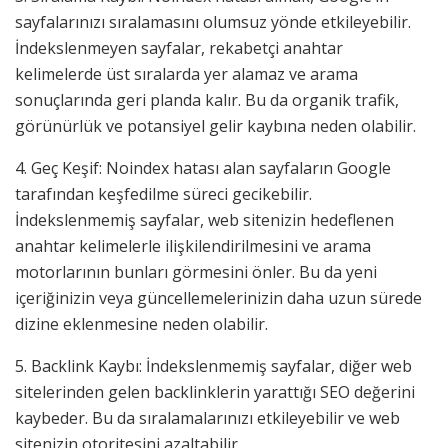
sayfalarınızı sıralamasını olumsuz yönde etkileyebilir.
İndekslenmeyen sayfalar, rekabetçi anahtar
kelimelerde üst sıralarda yer alamaz ve arama
sonuçlarında geri planda kalır. Bu da organik trafik,
görünürlük ve potansiyel gelir kaybına neden olabilir.
4. Geç Keşif: Noindex hatası alan sayfaların Google
tarafından keşfedilme süreci gecikebilir.
İndekslenmemiş sayfalar, web sitenizin hedeflenen
anahtar kelimelerle ilişkilendirilmesini ve arama
motorlarının bunları görmesini önler. Bu da yeni
içeriğinizin veya güncellemelerinizin daha uzun sürede
dizine eklenmesine neden olabilir.
5. Backlink Kaybı: İndekslenmemiş sayfalar, diğer web
sitelerinden gelen backlinklerin yarattığı SEO değerini
kaybeder. Bu da sıralamalarınızı etkileyebilir ve web
sitenizin otoritesini azaltabilir.