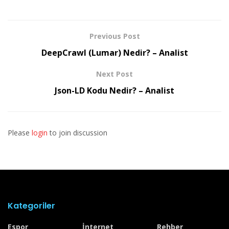
Previous Post
DeepCrawl (Lumar) Nedir? – Analist
Next Post
Json-LD Kodu Nedir? – Analist
Please
login
to join discussion
Kategoriler
Espor
İnternet
Rehber