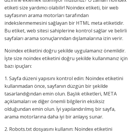
dizinine eklemek istemiyor musunuz? O zaman noindex
etiketi size yardımcı olabilir! Noindex etiketi, bir web
sayfasının arama motorları tarafından
indekslenmemesini sağlayan bir HTML meta etiketidir.
Bu etiket, web sitesi sahiplerine kontrol sağlar ve belirli
sayfaları arama sonuçlarından dışlamalarına izin verir.
Noindex etiketini doğru şekilde uygulamanız önemlidir.
İşte size noindex etiketini doğru şekilde kullanmanız için
bazı ipuçları:
1. Sayfa düzeni yapısını kontrol edin: Noindex etiketini
kullanmadan önce, sayfanın düzgün bir şekilde
tasarlandığından emin olun. Başlık etiketleri, META
açıklamaları ve diğer önemli bilgilerin eksiksiz
olduğundan emin olun. İyi yapılandırılmış bir sayfa,
arama motorlarına daha iyi bir anlayış sunar.
2. Robots.txt dosyasını kullanın: Noindex etiketini