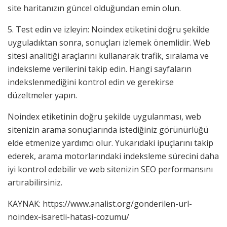
site haritanızın güncel olduğundan emin olun.
5. Test edin ve izleyin: Noindex etiketini doğru şekilde
uyguladıktan sonra, sonuçları izlemek önemlidir. Web
sitesi analitiği araçlarını kullanarak trafik, sıralama ve
indeksleme verilerini takip edin. Hangi sayfaların
indekslenmediğini kontrol edin ve gerekirse
düzeltmeler yapın.
Noindex etiketinin doğru şekilde uygulanması, web
sitenizin arama sonuçlarında istediğiniz görünürlüğü
elde etmenize yardımcı olur. Yukarıdaki ipuçlarını takip
ederek, arama motorlarındaki indeksleme sürecini daha
iyi kontrol edebilir ve web sitenizin SEO performansını
artırabilirsiniz.
KAYNAK: https://www.analist.org/gonderilen-url-
noindex-isaretli-hatasi-cozumu/