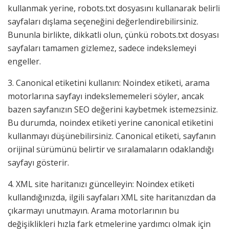
kullanmak yerine, robots.txt dosyasını kullanarak belirli
sayfaları dışlama seçeneğini değerlendirebilirsiniz.
Bununla birlikte, dikkatli olun, çünkü robots.txt dosyası
sayfaları tamamen gizlemez, sadece indekslemeyi
engeller.
3. Canonical etiketini kullanın: Noindex etiketi, arama
motorlarına sayfayı indekslememeleri söyler, ancak
bazen sayfanızın SEO değerini kaybetmek istemezsiniz.
Bu durumda, noindex etiketi yerine canonical etiketini
kullanmayı düşünebilirsiniz. Canonical etiketi, sayfanın
orijinal sürümünü belirtir ve sıralamaların odaklandığı
sayfayı gösterir.
4. XML site haritanızı güncelleyin: Noindex etiketi
kullandığınızda, ilgili sayfaları XML site haritanızdan da
çıkarmayı unutmayın. Arama motorlarının bu
değişiklikleri hızla fark etmelerine yardımcı olmak için