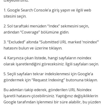
izleyebilirsiniz:
1. Google Search Console’a giriş yapın ve ilgili web
sitesini seçin.
2. Sol taraftaki menüden “Index” sekmesini seçin,
ardından “Coverage” bölümüne gidin.
3. “Excluded” altında “Submitted URL marked ‘noindex’”
hatasını bulun ve üzerine tıklayın.
4. Karşınıza çıkan listede, hangi sayfaların noindex
olarak işaretlendiğini göreceksiniz. İlgili sayfaları seçin.
5. Seçili sayfaları tekrar indekslenmesi için Google’a
göndermek için “Request Indexing” butonuna tıklayın.
Bu adımları takip ederek, gönderilen URL Noindex
İşaretli hatasını çözebilirsiniz. Yaptığınız değişikliklerin
Google tarafından işlenmesi bir süre alabilir, bu yüzden