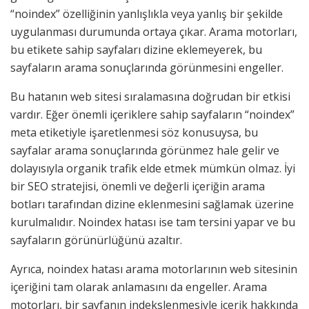
“noindex” özelliğinin yanlışlıkla veya yanlış bir şekilde
uygulanması durumunda ortaya çıkar. Arama motorları,
bu etikete sahip sayfaları dizine eklemeyerek, bu
sayfaların arama sonuçlarında görünmesini engeller.
Bu hatanın web sitesi sıralamasına doğrudan bir etkisi
vardır. Eğer önemli içeriklere sahip sayfaların “noindex”
meta etiketiyle işaretlenmesi söz konusuysa, bu
sayfalar arama sonuçlarında görünmez hale gelir ve
dolayısıyla organik trafik elde etmek mümkün olmaz. İyi
bir SEO stratejisi, önemli ve değerli içeriğin arama
botları tarafından dizine eklenmesini sağlamak üzerine
kurulmalıdır. Noindex hatası ise tam tersini yapar ve bu
sayfaların görünürlüğünü azaltır.
Ayrıca, noindex hatası arama motorlarının web sitesinin
içeriğini tam olarak anlamasını da engeller. Arama
motorları, bir sayfanın indekslenmesiyle içerik hakkında