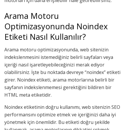
motorları için daha erişilebilir hale getirebilirsiniz.
Arama Motoru
Optimizasyonunda Noindex
Etiketi Nasıl Kullanılır?
Arama motoru optimizasyonunda, web sitenizin
indekslenmesini istemediğiniz belirli sayfaları veya
içeriği nasıl işaretleyebileceğinizi merak ediyor
olabilirsiniz. İşte bu noktada devreye “noindex” etiketi
girer. Noindex etiketi, arama motorlarına belirli bir
sayfanın indekslenmemesi gerektiğini bildiren bir
HTML meta etiketidir.
Noindex etiketinin doğru kullanımı, web sitenizin SEO
performansını optimize etmek ve içeriğinizi daha iyi
yönetmek için önemlidir. Bu etiketi doğru şekilde
kullanmak, arama motorlarının dikkatini çekmek