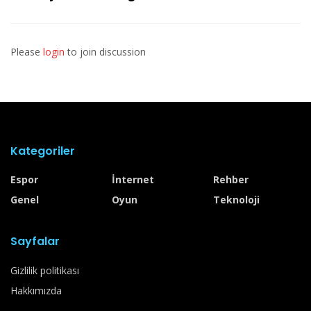
Please
login
to join discussion
Kategoriler
Espor
İnternet
Rehber
Genel
Oyun
Teknoloji
Sayfalar
Gizlilik politikası
Hakkımızda