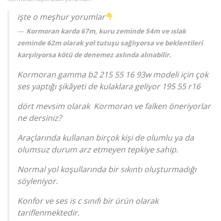
işte o meşhur yorumlar
Kormoran karda 67m, kuru zeminde 54m ve ıslak
zeminde 62m olarak yol tutuşu sağlıyorsa ve beklentileri
karşılıyorsa kötü de denemez aslında alınabilir.
Kormoran gamma b2 215 55 16 93w modeli için çok
ses yaptığı şikâyeti de kulaklara geliyor 195 55 r16
dört mevsim olarak Kormoran ve falken öneriyorlar
ne dersiniz?
Araçlarında kullanan birçok kişi de olumlu ya da
olumsuz durum arz etmeyen tepkiye sahip.
Normal yol koşullarında bir sıkıntı oluşturmadığı
söyleniyor.
Konfor ve ses is c sınıfı bir ürün olarak
tariflenmektedir.