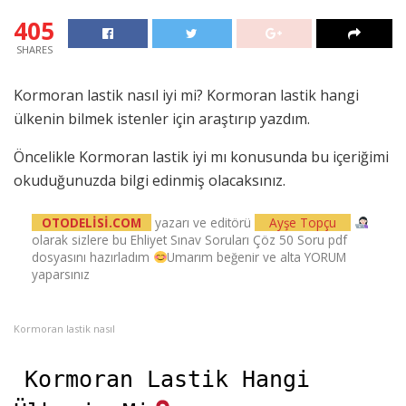
405
SHARES
Kormoran lastik nasıl iyi mi? Kormoran lastik hangi
ülkenin bilmek istenler için araştırıp yazdım.
Öncelikle Kormoran lastik iyi mı konusunda bu içeriğimi
okuduğunuzda bilgi edinmiş olacaksınız.
OTODELİSİ.COM
yazarı ve editörü
Ayşe Topçu
olarak sizlere bu Ehliyet Sınav Soruları Çöz 50 Soru pdf
dosyasını hazırladım
Umarım beğenir ve alta YORUM
yaparsınız
Kormoran lastik nasıl
Kormoran Lastik Hangi