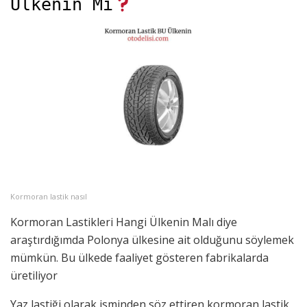
Ülkenin Mi
Kormoran lastik nasıl
Kormoran Lastikleri Hangi Ülkenin Malı diye
araştırdığımda Polonya ülkesine ait olduğunu söylemek
mümkün. Bu ülkede faaliyet gösteren fabrikalarda
üretiliyor
Yaz lastiği olarak isminden söz ettiren kormoran lastik