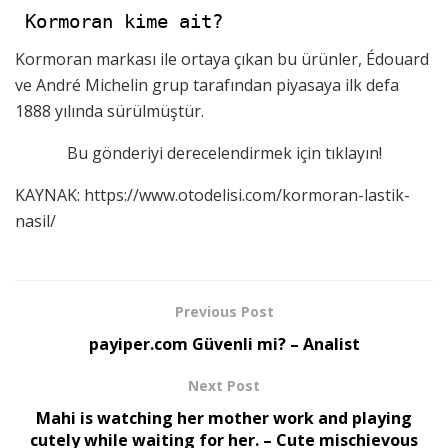
Kormoran kime ait?
Kormoran markası ile ortaya çıkan bu ürünler, Édouard
ve André Michelin grup tarafından piyasaya ilk defa
1888 yılında sürülmüştür.
Bu gönderiyi derecelendirmek için tıklayın!
KAYNAK: https://www.otodelisi.com/kormoran-lastik-
nasil/
Previous Post
payiper.com Güvenli mi? – Analist
Next Post
Mahi is watching her mother work and playing
cutely while waiting for her. – Cute mischievous