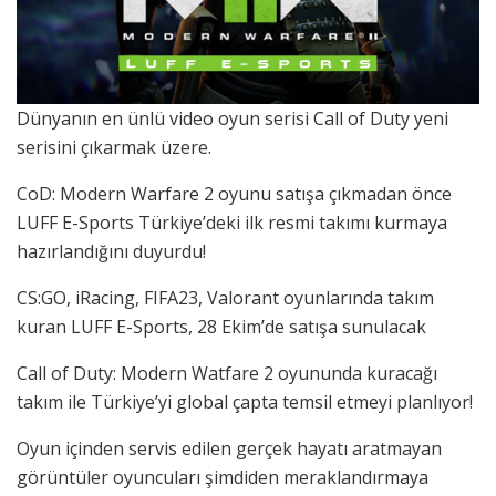
Dünyanın en ünlü video oyun serisi Call of Duty yeni
serisini çıkarmak üzere.
CoD: Modern Warfare 2 oyunu satışa çıkmadan önce
LUFF E-Sports Türkiye’deki ilk resmi takımı kurmaya
hazırlandığını duyurdu!
CS:GO, iRacing, FIFA23, Valorant oyunlarında takım
kuran LUFF E-Sports, 28 Ekim’de satışa sunulacak
Call of Duty: Modern Watfare 2 oyununda kuracağı
takım ile Türkiye’yi global çapta temsil etmeyi planlıyor!
Oyun içinden servis edilen gerçek hayatı aratmayan
görüntüler oyuncuları şimdiden meraklandırmaya