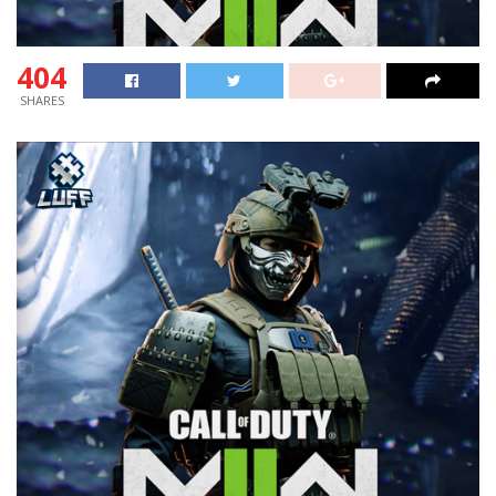
404
SHARES