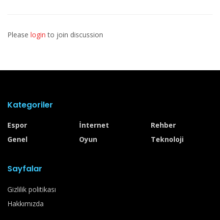
Please
login
to join discussion
Kategoriler
Espor
İnternet
Rehber
Genel
Oyun
Teknoloji
Sayfalar
Gizlilik politikası
Hakkımızda