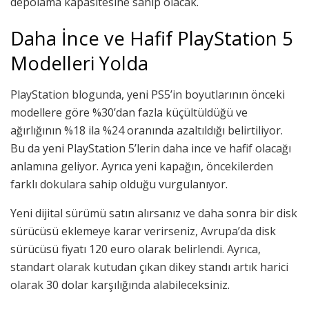
depolama kapasitesine sahip olacak.
Daha İnce ve Hafif PlayStation 5
Modelleri Yolda
PlayStation blogunda, yeni PS5’in boyutlarının önceki
modellere göre %30’dan fazla küçültüldüğü ve
ağırlığının %18 ila %24 oranında azaltıldığı belirtiliyor.
Bu da yeni PlayStation 5’lerin daha ince ve hafif olacağı
anlamına geliyor. Ayrıca yeni kapağın, öncekilerden
farklı dokulara sahip olduğu vurgulanıyor.
Yeni dijital sürümü satın alırsanız ve daha sonra bir disk
sürücüsü eklemeye karar verirseniz, Avrupa’da disk
sürücüsü fiyatı 120 euro olarak belirlendi. Ayrıca,
standart olarak kutudan çıkan dikey standı artık harici
olarak 30 dolar karşılığında alabileceksiniz.