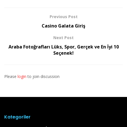
Previous Post
Casino Galata Giriş
Next Post
Araba Fotoğrafları Lüks, Spor, Gerçek ve En İyi 10
Seçenek!
Please
login
to join discussion
Kategoriler