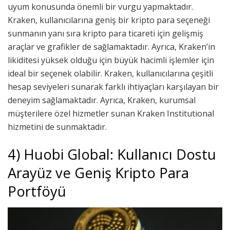
uyum konusunda önemli bir vurgu yapmaktadır.
Kraken, kullanıcılarına geniş bir kripto para seçeneği
sunmanın yanı sıra kripto para ticareti için gelişmiş
araçlar ve grafikler de sağlamaktadır. Ayrıca, Kraken’in
likiditesi yüksek olduğu için büyük hacimli işlemler için
ideal bir seçenek olabilir. Kraken, kullanıcılarına çeşitli
hesap seviyeleri sunarak farklı ihtiyaçları karşılayan bir
deneyim sağlamaktadır. Ayrıca, Kraken, kurumsal
müşterilere özel hizmetler sunan Kraken Institutional
hizmetini de sunmaktadır.
4) Huobi Global: Kullanıcı Dostu
Arayüz ve Geniş Kripto Para
Portföyü