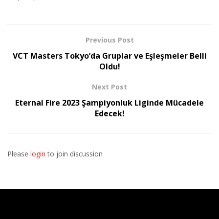
Previous Post
VCT Masters Tokyo’da Gruplar ve Eşleşmeler Belli
Oldu!
Next Post
Eternal Fire 2023 Şampiyonluk Liginde Mücadele
Edecek!
Please
login
to join discussion