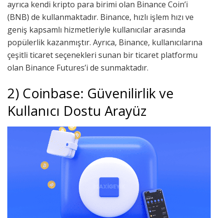
ayrıca kendi kripto para birimi olan Binance Coin’i
(BNB) de kullanmaktadır. Binance, hızlı işlem hızı ve
geniş kapsamlı hizmetleriyle kullanıcılar arasında
popülerlik kazanmıştır. Ayrıca, Binance, kullanıcılarına
çeşitli ticaret seçenekleri sunan bir ticaret platformu
olan Binance Futures’i de sunmaktadır.
2) Coinbase: Güvenilirlik ve
Kullanıcı Dostu Arayüz