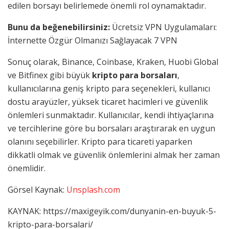
edilen borsayı belirlemede önemli rol oynamaktadır.
Bunu da beğenebilirsiniz:
Ücretsiz VPN Uygulamaları:
İnternette Özgür Olmanızı Sağlayacak 7 VPN
Sonuç olarak, Binance, Coinbase, Kraken, Huobi Global
ve Bitfinex gibi büyük
kripto para borsaları
,
kullanıcılarına geniş kripto para seçenekleri, kullanıcı
dostu arayüzler, yüksek ticaret hacimleri ve güvenlik
önlemleri sunmaktadır. Kullanıcılar, kendi ihtiyaçlarına
ve tercihlerine göre bu borsaları araştırarak en uygun
olanını seçebilirler. Kripto para ticareti yaparken
dikkatli olmak ve güvenlik önlemlerini almak her zaman
önemlidir.
Görsel Kaynak:
Unsplash.com
KAYNAK: https://maxigeyik.com/dunyanin-en-buyuk-5-
kripto-para-borsalari/